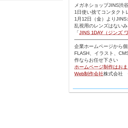
メガネショップJINS渋
1日使い捨てコンタクトレン
1月12日（金）よりJI
乱視用のレンズはないみ
「
JINS 1DAY（ジンズ
───────────────
企業ホームページから個
FLASH、イラスト、C
作ならお任せ下さい
ホームページ制作はおま
Web制作会社
株式会社 