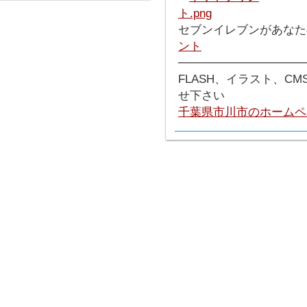
セブンイレブンがあなた
ント
───────────────
FLASH、イラスト、C
せ下さい
千葉県市川市のホームペ