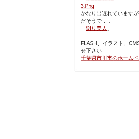
かなり出遅れていますが、
だそうで．．
「
謝り美人
」
───────────────
FLASH、イラスト、C
せ下さい
千葉県市川市のホームペ