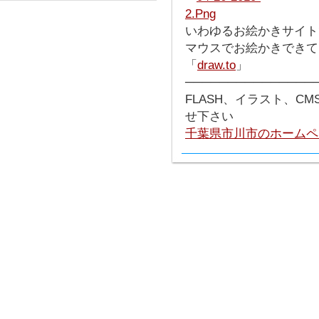
いわゆるお絵かきサイトで
マウスでお絵かきできて
「
draw.to
」
───────────────
FLASH、イラスト、C
せ下さい
千葉県市川市のホームペ