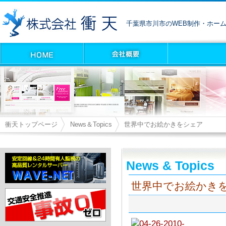
千葉県市川市のWEB制作・ホー
衝天トップページ
News＆Topics
世界中でお絵かきをシェア
News & Topics
世界中でお絵かき