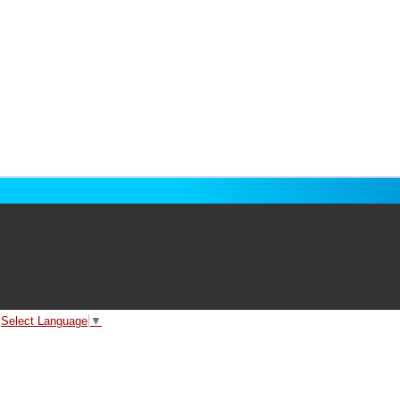
Select Language
▼