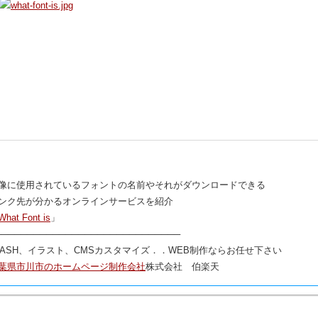
像に使用されているフォントの名前やそれがダウンロードできる
ンク先が分かるオンラインサービスを紹介
What Font is
」
─────────────────────────────
LASH、イラスト、CMSカスタマイズ．．WEB制作ならお任せ下さい
葉県市川市のホームページ制作会社
株式会社 伯楽天