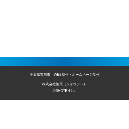
千葉県市川市 WEB制作・ホームページ制作
株式会社衝天（ショウテン）
©SHOTEN Inc.