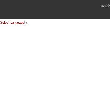
株式会
Select Language
▼