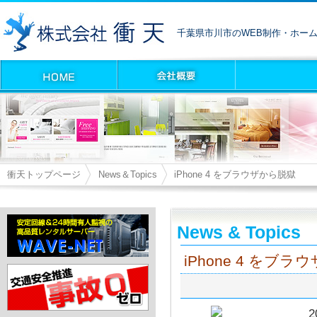
千葉県市川市のWEB制作・ホー
衝天トップページ
News＆Topics
iPhone 4 をブラウザから脱獄
News & Topics
iPhone 4 をブ