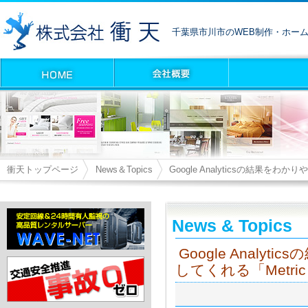
千葉県市川市のWEB制作・ホー
衝天トップページ
News＆Topics
Google Analyticsの結果をわか
News & Topics
Google Analy
してくれる「Metric 