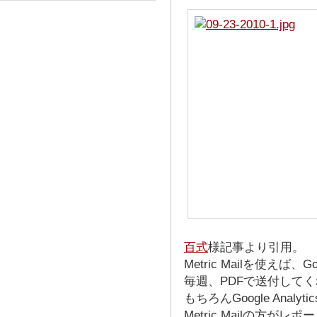
百式
様記事より引用。
Metric Mailを使えば、Go
毎週、PDFで送付して
もちろんGoogle Ana
Metric Mailの方