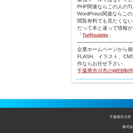
PHP関連ならこの人のT
WordPress関連なら
閲覧有料でも見たくない
だって本と違って情報が
「
TwiRoulette
」
───────────────
企業ホームページから個
FLASH、イラスト、C
作ならお任せ下さい
千葉県市川市のWEB制
千葉県市川市
株式会