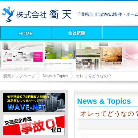
千葉県市川市のWEB制作・ホー
衝天トップページ
News＆Topics
オレってどうなの？
News & Topics
オレってどうなの