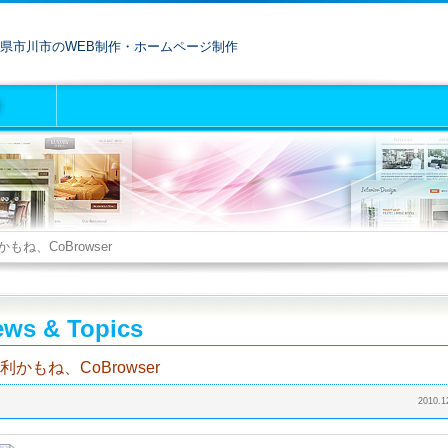
県市川市のWEB制作・ホームページ制作
もね、CoBrowser
ws & Topics
利かもね、CoBrowser
2010.1