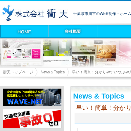
千葉県市川市のWEB制作・ホー
衝天トップページ
News＆Topics
早い！簡単！分かりやすいつぶや
News & Topics
早い！簡単！分か