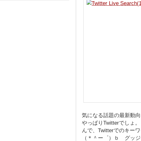
気になる話題の最新動向
やっぱりTwitterでしょ。
んで、Twitterでのキ
（＊＾ー゜）ｂ グッ