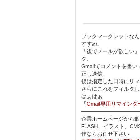
ブックマークレットなんだ
すすめ。
「後でメールが欲しい」
ク、
Gmailでコメントを書
正し送信。
後は指定した日時にリマ
さらにこれをフィルタして
はぁはぁ
「
Gmail専用リマイン
───────────────
企業ホームページから個
FLASH、イラスト、C
作ならお任せ下さい