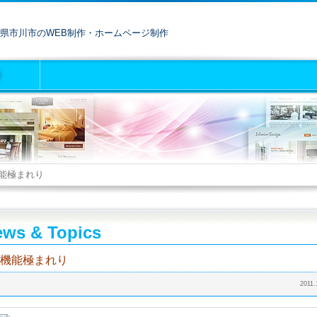
県市川市のWEB制作・ホームページ制作
能極まれり
ws & Topics
機能極まれり
2011.