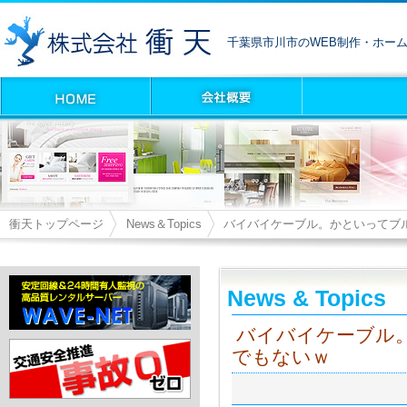
千葉県市川市のWEB制作・ホー
衝天トップページ
News＆Topics
バイバイケーブル。かといってブ
News & Topics
バイバイケーブル
でもないｗ