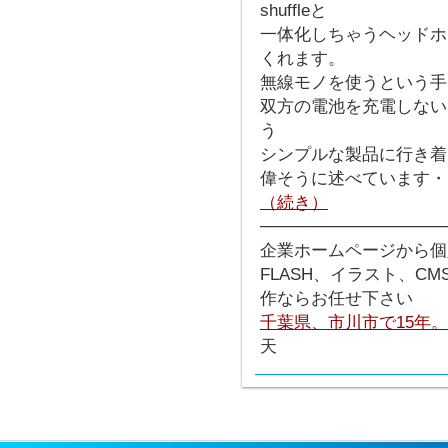
shuffleと
一体化しちゃうヘッドホ
くれます。
無線モノを使うという手
双方の電池を充電しない
う
シンプルな製品に行き着
偉そうに述べています・
（続き）
───────────────
企業ホームページから個
FLASH、イラスト、C
作ならお任せ下さい
千葉県、市川市で15年
天