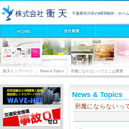
千葉県市川市のWEB制作・ホー
衝天トップページ
News＆Topics
邪魔にならないってとこは重要
News & Topics
邪魔にならないっ