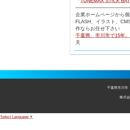
「
TUNEMAX STICK BA
───────────────
企業ホームページから個
FLASH、イラスト、C
作ならお任せ下さい
千葉県、市川市で15年
天
千葉県市川市
株式会
Select Language
▼