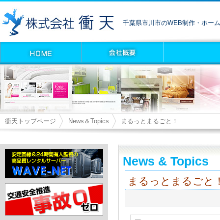
千葉県市川市のWEB制作・ホー
衝天トップページ
News＆Topics
まるっとまるごと！
News & Topics
まるっとまるごと