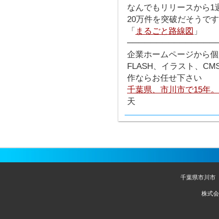
なんでもリリースから1
20万件を突破だそうで
「
まるごと路線図
」
───────────────
企業ホームページから個
FLASH、イラスト、C
作ならお任せ下さい
千葉県、市川市で15年
天
千葉県市川市
株式会