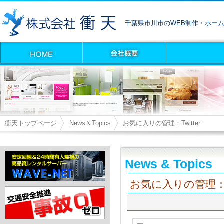
千葉県市川市のWEB制作・ホー
衝天トップページ
News＆Topics
お気に入りの管理：Twitter
News & Topics
お気に入りの管理：Tw