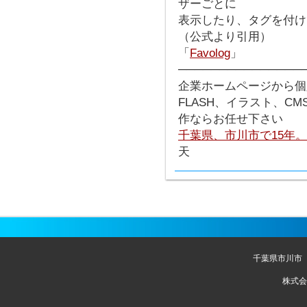
ザーごとに
表示したり、タグを付け
（公式より引用）
「
Favolog
」
───────────────
企業ホームページから個
FLASH、イラスト、C
作ならお任せ下さい
千葉県、市川市で15年
天
千葉県市川市
株式会