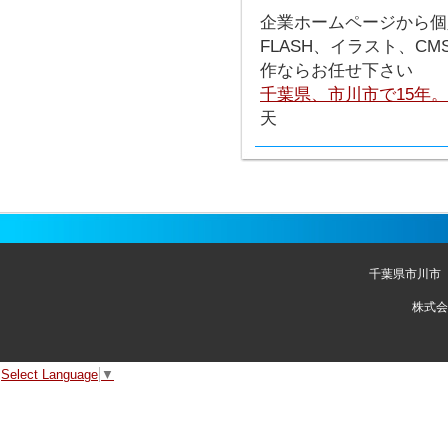
企業ホームページから個
FLASH、イラスト、C
作ならお任せ下さい
千葉県、市川市で15年
天
千葉県市川市
株式会
Select Language
▼