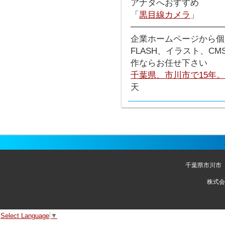
アナタへおすすめ
「
黒目線カメラ
」
───────────────
企業ホームページから個
FLASH、イラスト、C
作ならお任せ下さい
千葉県、市川市で15年
天
千葉県市川市
株式会
Select Language
▼